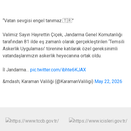
“Vatan sevgisi engel tanımaz.🇹🇷”
Valimiz Sayın Hayrettin Çiçek, Jandarma Genel Komutanlığı
tarafından 81 ilde eş zamanlı olarak gerçekleştirilen ‘Temsili
Askerlik Uygulaması’ törenine katılarak özel gereksinimli
vatandaşlarımızın askerlik heyecanına ortak oldu.
İl Jandarma…
pic.twitter.com/ibhte6KJAX
&mdash; Karaman Valiliği (@KaramanValiligi)
May 22, 2026