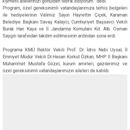
kıymetli ailelerinizi gönülden tebrik ediyorum.” dedi.
Program, özel gereksinimli vatandaşlarımıza terhis belgeleri
ile hediyelerinin Valimiz Sayın Hayrettin Çiçek, Karaman
Belediye Başkanı Savaş Kalaycı, Cumhuriyet Başsavcı Vekili
Burak Han Kaya ve İl Jandarma Komutanı Kd. Alb. Osman
Saygılı tarafından takdim edilmesinin ardından sona erdi.
Programa KMÜ Rektör Vekili Prof. Dr. İdris Nebi Uysal, İl
Emniyet Müdür Vekili Dr.Hasan Korkut Özkan, MHP İl Başkanı
Muhammet Mustafa Gözel, kurum amirleri, gazilerimiz ve
özel gereksinimli vatandaşlarımızın aileleri de katıldı.