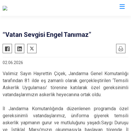
Valilikler
“Vatan Sevgisi Engel Tanımaz”
02.06.2026
Valimiz Sayın Hayrettin Çiçek, Jandarma Genel Komutanlığı
tarafından 81 ilde eş zamanlı olarak gerçekleştirilen ‘Temsili
Askerlik Uygulaması’ törenine katılarak özel gereksinimli
vatandaşlarımızın askerlik heyecanına ortak oldu.
İl Jandarma Komutanlığında düzenlenen programda özel
gereksinimli vatandaşlarımız, üniforma giyerek temsili
askerlik yapmanın gurur ve mutluluğunu yaşadı.Saygı Duruşu
ve İstiklal Marşı’mızın okunmasıyla başlayan törende İl