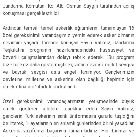
Jandarma Komutanı Kd. Alb. Osman Saygılı tarafından açılış
konuşması gerçekleştirildi.
Ardından temsili temel askerlik eğitimlerini tamamlayan 16
özel gereksinimli vatandaşımız yemin ederek asker olmanın
sevincini yaşadı. Törende konuşan Sayın Valimiz, Jandarma
Teşkilatını programın hazırlanmasındaki hassasiyet ve
özverili çalışmalarından dolayı tebrik ederek, “Bu program
bize bir kez daha göstermiştir ki; vatan sevgisi, millet sevgisi
ve bayrak sevgisi asla engel tanımıyor. Gençlerimizin
devletine, milletine ve askerine olan bağlılığı hepimiz için
örnek olmalıdır.” ifadelerini kullandı.
Özel gereksinimli vatandaşlarımızın yetişmesinde büyük
emek gösteren ailelere teşekkür eden Sayın Valimiz,
gençlerin Türk askerinin şanlı üniformasını gururla taşıdığını
belirterek, “Hayatlarının en anlamlı günlerinden birini yaşadılar.
Askerlik vazifenizi başarıyla tamamladınız. Her birinizi ve