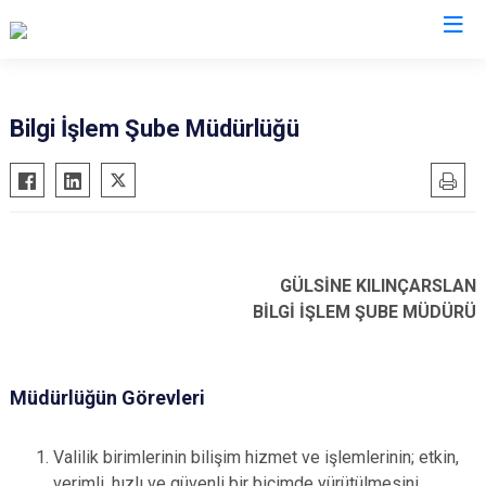
Valilikler
Bilgi İşlem Şube Müdürlüğü
GÜLSİNE KILINÇARSLAN
BİLGİ İŞLEM ŞUBE MÜDÜRÜ
Müdürlüğün Görevleri
Valilik birimlerinin bilişim hizmet ve işlemlerinin; etkin,
verimli, hızlı ve güvenli bir biçimde yürütülmesini