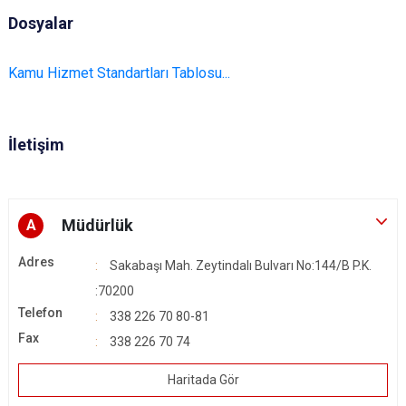
Dosyalar
Kamu Hizmet Standartları Tablosu...
İletişim
Müdürlük
A
Adres
Sakabaşı Mah. Zeytindalı Bulvarı No:144/B P.K.
:70200
Telefon
338 226 70 80-81
Fax
338 226 70 74
Haritada Gör