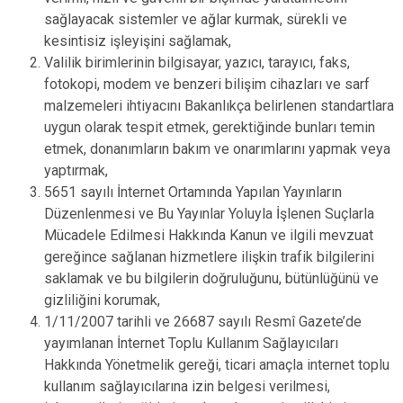
sağlayacak sistemler ve ağlar kurmak, sürekli ve
kesintisiz işleyişini sağlamak,
Valilik birimlerinin bilgisayar, yazıcı, tarayıcı, faks,
fotokopi, modem ve benzeri bilişim cihazları ve sarf
malzemeleri ihtiyacını Bakanlıkça belirlenen standartlara
uygun olarak tespit etmek, gerektiğinde bunları temin
etmek, donanımların bakım ve onarımlarını yapmak veya
yaptırmak,
5651 sayılı İnternet Ortamında Yapılan Yayınların
Düzenlenmesi ve Bu Yayınlar Yoluyla İşlenen Suçlarla
Mücadele Edilmesi Hakkında Kanun ve ilgili mevzuat
gereğince sağlanan hizmetlere ilişkin trafik bilgilerini
saklamak ve bu bilgilerin doğruluğunu, bütünlüğünü ve
gizliliğini korumak,
1/11/2007 tarihli ve 26687 sayılı Resmî Gazete’de
yayımlanan İnternet Toplu Kullanım Sağlayıcıları
Hakkında Yönetmelik gereği, ticari amaçla internet toplu
kullanım sağlayıcılarına izin belgesi verilmesi,