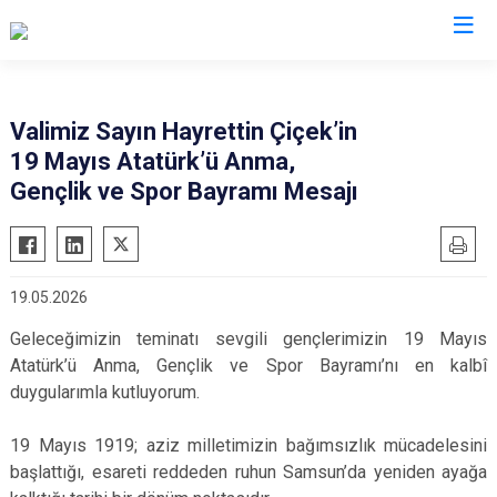
Valilikler
Valimiz Sayın Hayrettin Çiçek’in
19 Mayıs Atatürk’ü Anma,
Gençlik ve Spor Bayramı Mesajı
19.05.2026
Geleceğimizin teminatı sevgili gençlerimizin 19 Mayıs
Atatürk’ü Anma, Gençlik ve Spor Bayramı’nı en kalbî
duygularımla kutluyorum.
19 Mayıs 1919; aziz milletimizin bağımsızlık mücadelesini
başlattığı, esareti reddeden ruhun Samsun’da yeniden ayağa