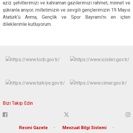
aziz şehitlerimizi ve kahraman gazilerimizi rahmet, minnet ve
şükranla anıyor; milletimizin ve sevgili gençlerimizin 19 Mayıs
Atatürk’ü Anma, Gençlik ve Spor Bayramı’nı en içten
dileklerimle kutluyorum.
Bizi Takip Edin
Resmi Gazete
Mevzuat Bilgi Sistemi