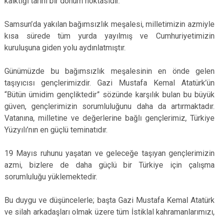
kalktığı tarihi bir dönüm noktasıdır.
Samsun’da yakılan bağımsızlık meşalesi, milletimizin azmiyle
kısa sürede tüm yurda yayılmış ve Cumhuriyetimizin
kuruluşuna giden yolu aydınlatmıştır.
Günümüzde bu bağımsızlık meşalesinin en önde gelen
taşıyıcısı gençlerimizdir. Gazi Mustafa Kemal Atatürk’ün
“Bütün ümidim gençliktedir” sözünde karşılık bulan bu büyük
güven, gençlerimizin sorumluluğunu daha da artırmaktadır.
Vatanına, milletine ve değerlerine bağlı gençlerimiz, Türkiye
Yüzyılı’nın en güçlü teminatıdır.
19 Mayıs ruhunu yaşatan ve geleceğe taşıyan gençlerimizin
azmi, bizlere de daha güçlü bir Türkiye için çalışma
sorumluluğu yüklemektedir.
Bu duygu ve düşüncelerle; başta Gazi Mustafa Kemal Atatürk
ve silah arkadaşları olmak üzere tüm İstiklal kahramanlarımızı,