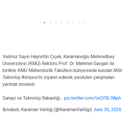
Valimiz Sayın Hayrettin Çiçek, Karamanoğlu Mehmetbey
Üniversitesi (KMÜ) Rektörü Prof. Dr. Mehmet Gavgalı ile
birlikte KMÜ Mühendislik Fakültesi bünyesinde kurulan Milli
Teknoloji Atölyesi’ni ziyaret ederek yürütülen çalışmaları
yerinde inceledi.
Sanayi ve Teknoloji Bakanlığı…
pic.twitter.com/toQYBL9Aph
&mdash; Karaman Valiliği (@KaramanValiligi)
June 30, 2026