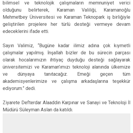
bilimsel ve teknolojik çalışmaların memnuniyet verici
olduğunu belirterek, Karaman Valiliği, Karamanoğlu
Mehmetbey Üniversitesi ve Karaman Teknopark iş birliğiyle
geliştirilen projelere her türlü desteği vermeye devam
edeceklerini ifade etti.
Sayın Valimiz, “Bugüne kadar ilimiz adına çok kıymetli
çalışmalar yapılmış. İnşallah bizler de bu sürecin parçası
olarak hocalarımızın ihtiyaç duyduğu desteği sağlayarak
üniversitemizi ve Karaman’ımızı teknoloji alanında ülkemize
ve dünyaya tanıtacağız. Emeği geçen tüm
akademisyenlerimize ve çalışma arkadaşlarına teşekkür
ediyorum.” dedi.
Ziyarete Defterdar Alaaddin Karpınar ve Sanayi ve Teknoloji İl
Müdürü Süleyman Aslan da katıldı.