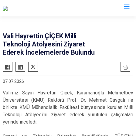
Valilikler
Vali Hayrettin ÇİÇEK Milli
Teknoloji Atölyesini Ziyaret
Ederek İncelemelerde Bulundu
07.07.2026
Valimiz Sayın Hayrettin Çiçek, Karamanoğlu Mehmetbey
Üniversitesi (KMÜ) Rektörü Prof. Dr. Mehmet Gavgalı ile
birlikte KMÜ Mühendislik Fakültesi bünyesinde kurulan Milli
Teknoloji Atölyesi’ni ziyaret ederek yürütülen çalışmaları
yerinde inceledi.