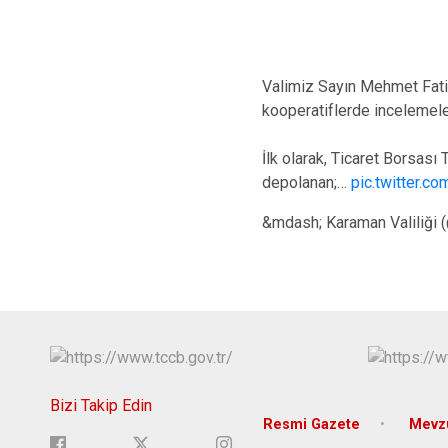
Valimiz Sayın Mehmet Fatih
kooperatiflerde incelemel
İlk olarak, Ticaret Borsası
depolanan;…
pic.twitter.c
&mdash; Karaman Valiliği 
Bizi Takip Edin
Resmi Gazete
Mevzu