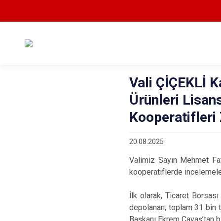
Vali ÇİÇEKLİ 
Ürünleri Lisan
Kooperatifleri 
20.08.2025
Valimiz Sayın Mehmet Fati
kooperatiflerde incelemel
İlk olarak, Ticaret Borsas
depolanan; toplam 31 bin t
Başkanı Ekrem Çavaş’tan bil