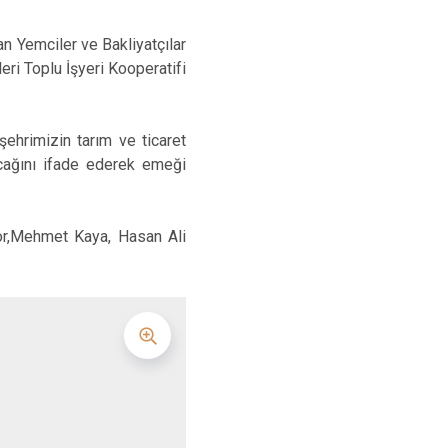
 Yemciler ve Bakliyatçılar
ri Toplu İşyeri Kooperatifi
şehrimizin tarım ve ticaret
acağını ifade ederek emeği
kor,Mehmet Kaya, Hasan Ali