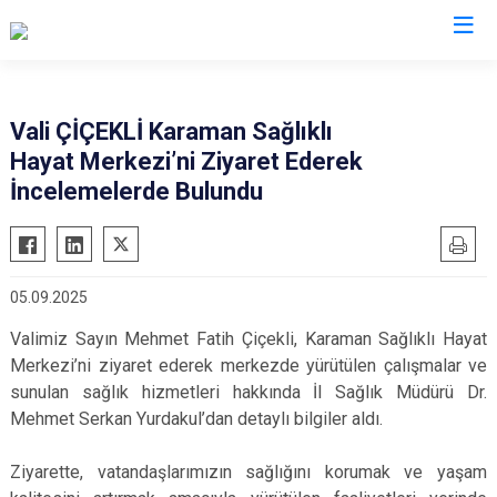
Valilikler
Vali ÇİÇEKLİ Karaman Sağlıklı
Hayat Merkezi’ni Ziyaret Ederek
İncelemelerde Bulundu
05.09.2025
Valimiz Sayın Mehmet Fatih Çiçekli, Karaman Sağlıklı Hayat
Merkezi’ni ziyaret ederek merkezde yürütülen çalışmalar ve
sunulan sağlık hizmetleri hakkında İl Sağlık Müdürü Dr.
Mehmet Serkan Yurdakul’dan detaylı bilgiler aldı.
Ziyarette, vatandaşlarımızın sağlığını korumak ve yaşam