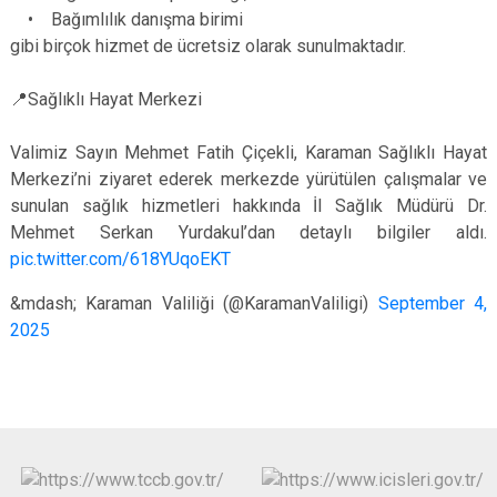
• Bağımlılık danışma birimi
gibi birçok hizmet de ücretsiz olarak sunulmaktadır.
📍Sağlıklı Hayat Merkezi
Valimiz Sayın Mehmet Fatih Çiçekli, Karaman Sağlıklı Hayat
Merkezi’ni ziyaret ederek merkezde yürütülen çalışmalar ve
sunulan sağlık hizmetleri hakkında İl Sağlık Müdürü Dr.
Mehmet Serkan Yurdakul’dan detaylı bilgiler aldı.
pic.twitter.com/618YUqoEKT
&mdash; Karaman Valiliği (@KaramanValiligi)
September 4,
2025