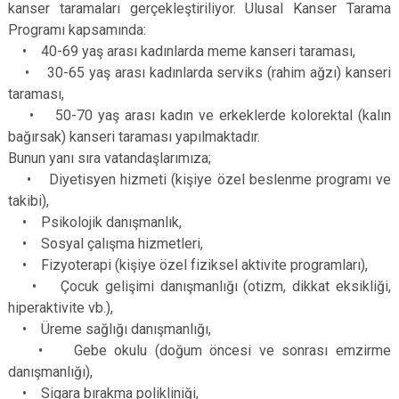
kanser taramaları gerçekleştiriliyor. Ulusal Kanser Tarama
Programı kapsamında:
• 40-69 yaş arası kadınlarda meme kanseri taraması,
• 30-65 yaş arası kadınlarda serviks (rahim ağzı) kanseri
taraması,
• 50-70 yaş arası kadın ve erkeklerde kolorektal (kalın
bağırsak) kanseri taraması yapılmaktadır.
Bunun yanı sıra vatandaşlarımıza;
• Diyetisyen hizmeti (kişiye özel beslenme programı ve
takibi),
• Psikolojik danışmanlık,
• Sosyal çalışma hizmetleri,
• Fizyoterapi (kişiye özel fiziksel aktivite programları),
• Çocuk gelişimi danışmanlığı (otizm, dikkat eksikliği,
hiperaktivite vb.),
• Üreme sağlığı danışmanlığı,
• Gebe okulu (doğum öncesi ve sonrası emzirme
danışmanlığı),
• Sigara bırakma polikliniği,