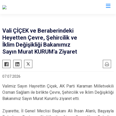
Valilikler
Vali ÇİÇEK ve Beraberindeki
Heyetten Çevre, Şehircilik ve
İklim Değişikliği Bakanımız
Sayın Murat KURUM'a Ziyaret
07.07.2026
Valimiz Sayın Hayrettin Çiçek, AK Parti Karaman Milletvekili
Osman Sağlam ile birlikte Çevre, Şehircilik ve İklim Değişikliği
Bakanımız Sayın Murat Kurum’u ziyaret etti.
Ziyarette; İl Genel Meclisi Başkanı Ali İhsan Alanlı, Başyayla