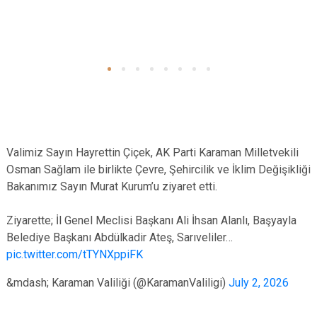
Valimiz Sayın Hayrettin Çiçek, AK Parti Karaman Milletvekili
Osman Sağlam ile birlikte Çevre, Şehircilik ve İklim Değişikliği
Bakanımız Sayın Murat Kurum’u ziyaret etti.
Ziyarette; İl Genel Meclisi Başkanı Ali İhsan Alanlı, Başyayla
Belediye Başkanı Abdülkadir Ateş, Sarıveliler…
pic.twitter.com/tTYNXppiFK
&mdash; Karaman Valiliği (@KaramanValiligi)
July 2, 2026