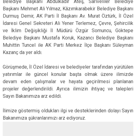
Belediye Başkanı Abdülkadir Ateş, Sarıveliler Belediye
Başkanı Mehmet Ali Yılmaz, Kâzımkarabekir Belediye Başkanı
Durmuş Demir, AK Parti İl Başkanı Av. Murat Öztürk, İl Özel
İdaresi Genel Sekreteri Ali Yener Terlemez, Çevre, Şehircilik
ve İklim Değişikliği İl Müdürü Özgür Somuncu, Göktepe
Belediye Başkanı Mustafa Koruk, Kazancı Belediye Başkanı
Muhittin Tuncel ile AK Parti Merkez İlçe Başkanı Süleyman
Kazanç da yer aldı.
Görüşmede, İl Özel İdaresi ve belediyeler tarafından yürütülen
yatırımlar ile güncel konular başta olmak üzere ilimizde
devam eden çalışmalar ve hayata geçirilmesi planlanan
projeler değerlendirildi. Ayrıca ilimizin ihtiyaç ve talepleri
Sayın Bakanımıza arz edildi.
İlimize göstermiş oldukları ilgi ve desteklerinden dolayı Sayın
Bakanımıza şükranlarımızı arz ediyoruz.