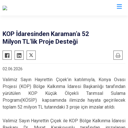
Valilikler
KOP İdaresinden Karaman’a 52
Milyon TL’lik Proje Desteği
02.06.2026
Valimiz Sayın Hayrettin Çiçek’in katılımıyla, Konya Ovası
Projesi (KOP) Bölge Kalkınma İdaresi Başkanlığı tarafından
yürütülen KOP Küçük Ölçekli Tarımsal Sulama
Programı(KÖSİP) kapsamında ilimizde hayata geçirilecek
toplam 52 milyon TL tutarındaki 3 proje için imzalar atıldı.
Valimiz Sayın Hayrettin Çiçek ile KOP Bölge Kalkınma İdaresi
Başkanı Dr. Murat Karakoyunlu tarafından imzalanan