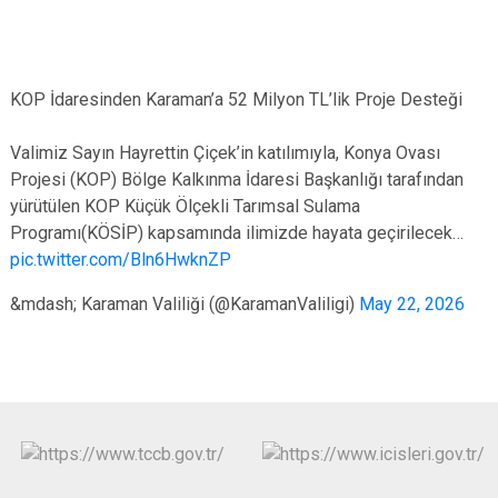
KOP İdaresinden Karaman’a 52 Milyon TL’lik Proje Desteği
Valimiz Sayın Hayrettin Çiçek’in katılımıyla, Konya Ovası
Projesi (KOP) Bölge Kalkınma İdaresi Başkanlığı tarafından
yürütülen KOP Küçük Ölçekli Tarımsal Sulama
Programı(KÖSİP) kapsamında ilimizde hayata geçirilecek…
pic.twitter.com/Bln6HwknZP
&mdash; Karaman Valiliği (@KaramanValiligi)
May 22, 2026