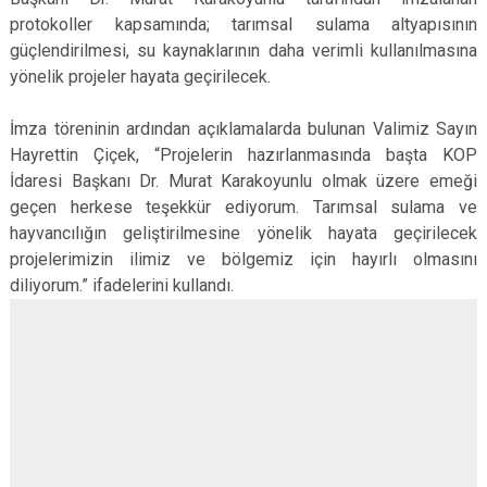
protokoller kapsamında; tarımsal sulama altyapısının
güçlendirilmesi, su kaynaklarının daha verimli kullanılmasına
yönelik projeler hayata geçirilecek.
İmza töreninin ardından açıklamalarda bulunan Valimiz Sayın
Hayrettin Çiçek, “Projelerin hazırlanmasında başta KOP
İdaresi Başkanı Dr. Murat Karakoyunlu olmak üzere emeği
geçen herkese teşekkür ediyorum. Tarımsal sulama ve
hayvancılığın geliştirilmesine yönelik hayata geçirilecek
projelerimizin ilimiz ve bölgemiz için hayırlı olmasını
diliyorum.” ifadelerini kullandı.