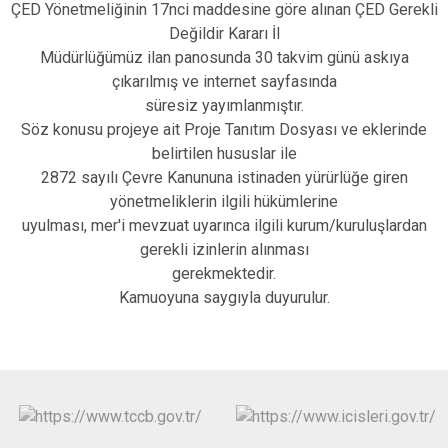
ÇED Yönetmeliğinin 17nci maddesine göre alınan ÇED Gerekli
Değildir Kararı İl
Müdürlüğümüz ilan panosunda 30 takvim günü askıya
çıkarılmış ve internet sayfasında
süresiz yayımlanmıştır.
Söz konusu projeye ait Proje Tanıtım Dosyası ve eklerinde
belirtilen hususlar ile
2872 sayılı Çevre Kanununa istinaden yürürlüğe giren
yönetmeliklerin ilgili hükümlerine
uyulması, mer'i mevzuat uyarınca ilgili kurum/kuruluşlardan
gerekli izinlerin alınması
gerekmektedir.
Kamuoyuna saygıyla duyurulur.