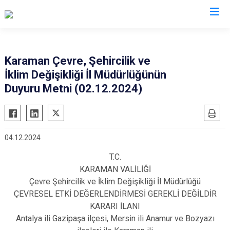
Valilikler
Karaman Çevre, Şehircilik ve
İklim Değişikliği İl Müdürlüğünün
Duyuru Metni (02.12.2024)
04.12.2024
T.C.
KARAMAN VALİLİĞİ
Çevre Şehircilik ve İklim Değişikliği İl Müdürlüğü
ÇEVRESEL ETKİ DEĞERLENDİRMESİ GEREKLİ DEĞİLDİR
KARARI İLANI
Antalya ili Gazipaşa ilçesi, Mersin ili Anamur ve Bozyazı