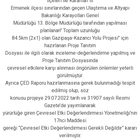
ilçeleri ile Karaman ili
Ermenek ilçesi sınırlarından geçen Ulaştırma ve Altyapı
Bakanlığı Karayolları Genel
Müdürlüğü 13. Bölge Müdürlüğü tarafından yapılması
planlanan" Toplam uzunluğu
84.5km (2x1) olan Gazipaşa-Kazancı Yolu Projesi" için
hazırlanan Proje Tanıtım
Dosyası ile ilgili olarak inceleme-değerlendirme yapılmış ve
Proje Tanıtım Dosyasında
çevresel etkilere karşı alınması öngörülen önlemler yeterli
görülmüştür.
Ayrıca ÇED Raporu hazırlanmasına gerek bulunmadığı tespit
edilmiş olup, söz
konusu projeye 29.07.2022 tarih ve 31907 sayılı Resmi
Gazete’de yayımlanarak
yürürlüğe giren Çevresel Etki Değerlendirmesi Yönetmeliği’nin
17nci Maddesi
gereği “Çevresel Etki Değerlendirmesi Gerekli Değildir” kararı
verilmiştir.