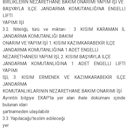
BİRLİKLERİN NEZARETHANE BAKIM ONARIMI YAPIM İŞİ VE
BAŞYAYLA İLÇE JANDARMA KOMUTANLIĞINA ENGELLİ
LİFTİ
YAPIMI İŞİ
3.2. Niteliği, türü ve miktarı : 3 KISIM KARAMAN İL
JANDARMA KOMUTANLIĞI BAKIM
ONARIM VE YAPIM İŞİ 1. KISIM KAZIMKARABEKİR İLÇE
JANDARMA KOMUTANLIĞINA 1 ADET ENGELLİ
NEZARETHANESİ YAPIM İŞİ, 2. KISIM BAŞYAYLA İLÇE
JANDARMA KOMUTANLIĞINA 1 ADET ENGELLİ LİFTİ
YAPIMI
İŞİ, 3. KISIM ERMENEK VE KAZIMKARABEKİR İLÇE
JANDARMA
KOMUTANLIKLARININ NEZARETHANE BAKIM ONARIMI İŞİ
Ayrıntılı bilgiye EKAP’ta yer alan ihale dokümanı içinde
bulunan idari
şartnameden ulaşılabilir.
3.3. Yapılacağı/teslim edileceği
yer