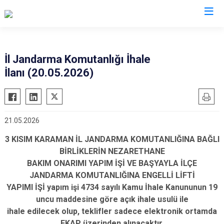
Valilikler
İl Jandarma Komutanlığı İhale
İlanı (20.05.2026)
21.05.2026
3 KISIM KARAMAN İL JANDARMA KOMUTANLIĞINA BAĞLI
BİRLİKLERİN NEZARETHANE
BAKIM ONARIMI YAPIM İŞİ VE BAŞYAYLA İLÇE
JANDARMA KOMUTANLIĞINA ENGELLİ LİFTİ
YAPIMI İŞİ yapım işi 4734 sayılı Kamu İhale Kanununun 19
uncu maddesine göre açık ihale usulü ile
ihale edilecek olup, teklifler sadece elektronik ortamda
EKAP üzerinden alınacaktır.