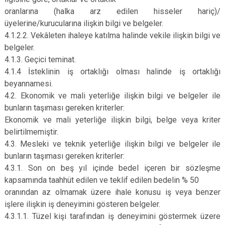
oranlarına (halka arz edilen hisseler hariç)/
üyelerine/kurucularına ilişkin bilgi ve belgeler.
4.1.2.2. Vekâleten ihaleye katılma halinde vekile ilişkin bilgi ve
belgeler.
4.1.3. Geçici teminat.
4.1.4 İsteklinin iş ortaklığı olması halinde iş ortaklığı
beyannamesi.
4.2. Ekonomik ve mali yeterliğe ilişkin bilgi ve belgeler ile
bunların taşıması gereken kriterler:
Ekonomik ve mali yeterliğe ilişkin bilgi, belge veya kriter
belirtilmemiştir.
4.3. Mesleki ve teknik yeterliğe ilişkin bilgi ve belgeler ile
bunların taşıması gereken kriterler:
4.3.1. Son on beş yıl içinde bedel içeren bir sözleşme
kapsamında taahhüt edilen ve teklif edilen bedelin % 50
oranından az olmamak üzere ihale konusu iş veya benzer
işlere ilişkin iş deneyimini gösteren belgeler.
4.3.1.1. Tüzel kişi tarafından iş deneyimini göstermek üzere