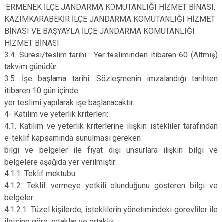
:ERMENEK İLÇE JANDARMA KOMUTANLIĞI HİZMET BİNASI,
KAZIMKARABEKİR İLÇE JANDARMA KOMUTANLIĞI HİZMET
BİNASI VE BAŞYAYLA İLÇE JANDARMA KOMUTANLIĞI
HİZMET BİNASI
3.4. Süresi/teslim tarihi : Yer tesliminden itibaren 60 (Altmış)
takvim günüdür.
3.5. İşe başlama tarihi :Sözleşmenin imzalandığı tarihten
itibaren 10 gün içinde
yer teslimi yapılarak işe başlanacaktır.
4- Katılım ve yeterlik kriterleri:
4.1. Katılım ve yeterlik kriterlerine ilişkin istekliler tarafından
e-teklif kapsamında sunulması gereken
bilgi ve belgeler ile fiyat dışı unsurlara ilişkin bilgi ve
belgelere aşağıda yer verilmiştir:
4.1.1. Teklif mektubu.
4.1.2. Teklif vermeye yetkili olunduğunu gösteren bilgi ve
belgeler:
4.1.2.1. Tüzel kişilerde; isteklilerin yönetimindeki görevliler ile
ilgisine göre, ortaklar ve ortaklık