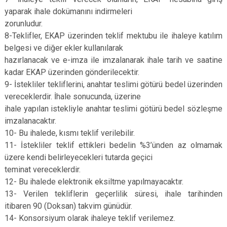
yaparak ihale dokümanını indirmeleri
zorunludur.
8-Teklifler, EKAP üzerinden teklif mektubu ile ihaleye katılım
belgesi ve diğer ekler kullanılarak
hazırlanacak ve e-imza ile imzalanarak ihale tarih ve saatine
kadar EKAP üzerinden gönderilecektir.
9- İstekliler tekliflerini, anahtar teslimi götürü bedel üzerinden
vereceklerdir. İhale sonucunda, üzerine
ihale yapılan istekliyle anahtar teslimi götürü bedel sözleşme
imzalanacaktır.
10- Bu ihalede, kısmı teklif verilebilir.
11- İstekliler teklif ettikleri bedelin %3’ünden az olmamak
üzere kendi belirleyecekleri tutarda geçici
teminat vereceklerdir.
12- Bu ihalede elektronik eksiltme yapılmayacaktır.
13- Verilen tekliflerin geçerlilik süresi, ihale tarihinden
itibaren 90 (Doksan) takvim günüdür.
14- Konsorsiyum olarak ihaleye teklif verilemez.