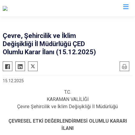
Valilikler
Çevre, Şehircilik ve İklim
Değişikliği İl Müdürlüğü ÇED
Olumlu Karar İlanı (15.12.2025)
15.12.2025
T.C.
KARAMAN VALİLİĞİ
Çevre Şehircilik ve İklim Değişikliği İl Müdürlüğü
ÇEVRESEL ETKİ DEĞERLENDİRMESİ OLUMLU KARARI
İLANI