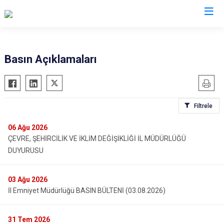
Valilikler
Basın Açıklamaları
Filtrele
06
Ağu 2026
ÇEVRE, ŞEHİRCİLİK VE İKLİM DEĞİŞİKLİĞİ İL MÜDÜRLÜĞÜ
DUYURUSU
03
Ağu 2026
İl Emniyet Müdürlüğü BASIN BÜLTENİ (03.08.2026)
31
Tem 2026