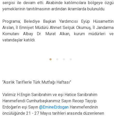
sergisi ile devam etti. Akabinde katılımcılara bölgeye özgü
yemeklerinin tanıtılmasının ardından ikramlarda bulunuldu.
Programa; Belediye Başkan Yardımcısı Eyüp Hüsamettin
Arslan, İl Emniyet Müdürü Ahmet Selçuk Okumuş, İl Jandarma
Komutanı Albay Dr. Murat Alkan, kurum müdürleri ve
vatandaşlar katıldı.
“Asırlık Tariflerle Türk Mutfağı Haftası”
Valimiz H.Engin Sarıibrahim ve eşi Hatice Sarıibrahim
Hanımefendi Cumhurbaşkanımız Sayın Recep Tayyip
Erdoğan’ın eşi Sayın
@EmineErdogan
Hanımefendinin
öncülüğünde 21 - 27 Mayıs tarihleri arasında düzenlenen