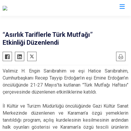
Valilikler
“Asırlık Tariflerle Türk Mutfağı”
Etkinliği Düzenlendi
Valimiz H. Engin Sarıibrahim ve eşi Hatice Sarıibrahim,
Cumhurbaşkanı Recep Tayyip Erdoğan'ın eşi Emine Erdoğan'ın
öncülüğünde 21-27 Mayıs'ta kutlanan "Türk Mutfağı Haftası"
çerçevesinde düzenlenen etkinliklerine katıldı.
İl Kültür ve Turizm Müdürlüğü öncülüğünde Gazi Kültür Sanat
Merkezinde düzenlenen ve Karaman’a özgü yemeklerin
tanıtıldığı program, açılış kurdelesinin kesilmesinin ardından
halk oyunları gösterisi ve Karaman’a özgü tescili ürünlerin