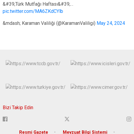
&#39;Türk Mutfağı Haftası&#39;…
pic.twitter.com/MA6ZKdCYlb
&mdash; Karaman Valiliği (@KaramanValiligi)
May 24, 2024
Bizi Takip Edin
Resmi Gazete
Mevzuat Bilgi Sistemi