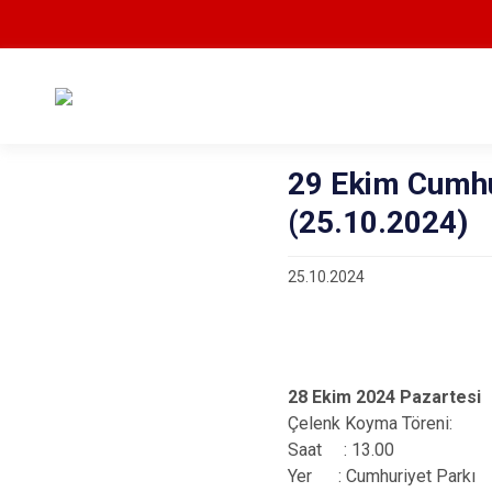
29 Ekim Cumhu
(25.10.2024)
25.10.2024
28 Ekim 2024 Pazartesi
Çelenk Koyma Töreni:
Saat : 13.00
Yer : Cumhuriyet Parkı