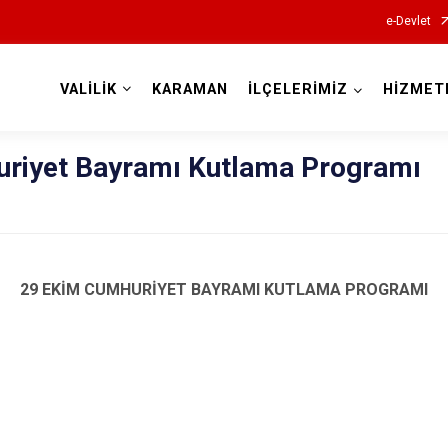
e-Devlet
VALİLİK
KARAMAN
İLÇELERİMİZ
HİZMET
Valilikler
riyet Bayramı Kutlama Programı
29 EKİM CUMHURİYET BAYRAMI KUTLAMA PROGRAMI