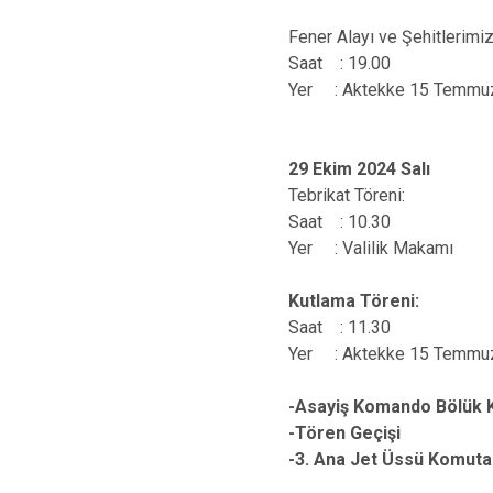
Fener Alayı ve Şehitlerimi
Saat : 19.00
Yer : Aktekke 15 Temmu
29 Ekim 2024 Salı
Tebrikat Töreni:
Saat : 10.30
Yer : Valilik Makamı
Kutlama Töreni:
Saat : 11.30
Yer : Aktekke 15 Temmu
-Asayiş Komando Bölük K
-Tören Geçişi
-3. Ana Jet Üssü Komutan