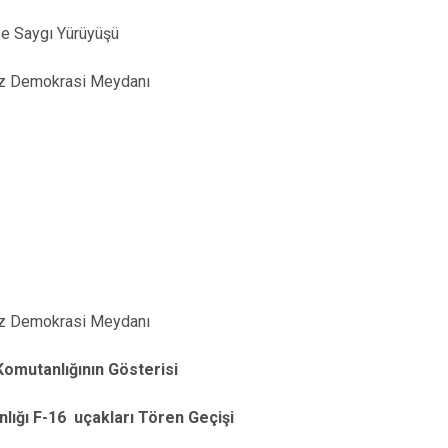
ze Saygı Yürüyüşü
z Demokrasi Meydanı
z Demokrasi Meydanı
omutanlığının Gösterisi
lığı F-16 uçakları Tören Geçişi